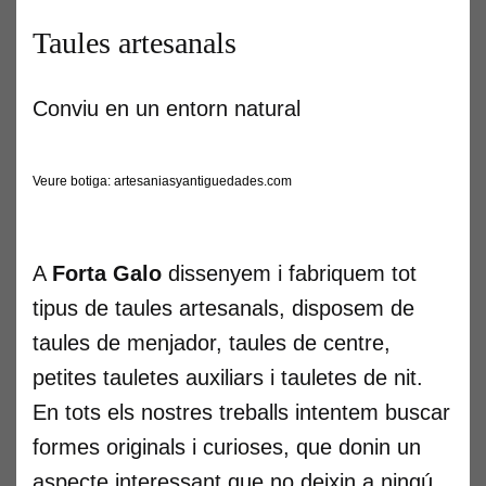
Taules artesanals
Conviu en un entorn natural
Veure botiga: artesaniasyantiguedades.com
A
Forta Galo
dissenyem i fabriquem tot
tipus de taules artesanals, disposem de
taules de menjador, taules de centre,
petites tauletes auxiliars i tauletes de nit.
En tots els nostres treballs intentem buscar
formes originals i curioses, que donin un
aspecte interessant que no deixin a ningú