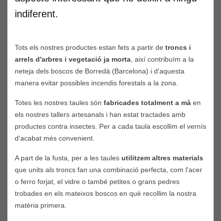
indiferent.
Tots els nostres productes estan fets a partir de
troncs i
arrels d'arbres i vegetació ja morta
, així contribuïm a la
neteja dels boscos de Borredà (Barcelona) i d'aquesta
manera evitar possibles incendis forestals a la zona.
Totes les nostres taules són
fabricades totalment a mà
en
els nostres tallers artesanals i han estat tractades amb
productes contra insectes. Per a cada taula escollim el vernís
d'acabat més convenient.
A part de la fusta, per a les taules
utilitzem altres materials
que units als troncs fan una combinació perfecta, com l'acer
o ferro forjat, el vidre o també petites o grans pedres
trobades en els mateixos boscos en què recollim la nostra
matèria primera.